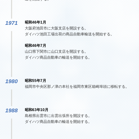
1971
昭和46年1月
大阪府池田市に大阪支店を開設する。
ダイハツ池田工場出荷の商品自動車輸送を開始する。
昭和46年7月
山口県下関市に山口支店を開設する。
ダイハツ商品自動車の輸送を開始する。
1980
昭和55年7月
福岡市中央区那ノ津の本社を福岡市東区箱崎埠頭に移転する。
1988
昭和63年10月
島根県出雲市に出雲出張所を開設する。
ダイハツ商品自動車の輸送を開始する。