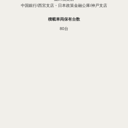
中国銀行/西宮支店・日本政策金融公庫/神戸支店
積載車両保有台数
80台