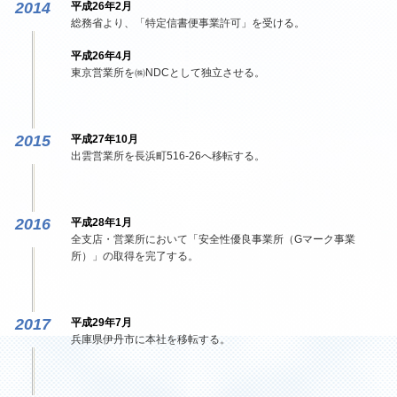
2014
平成26年2月
総務省より、「特定信書便事業許可」を受ける。
平成26年4月
東京営業所を㈱NDCとして独立させる。
2015
平成27年10月
出雲営業所を長浜町516-26へ移転する。
2016
平成28年1月
全支店・営業所において「安全性優良事業所（Gマーク事業
所）」の取得を完了する。
2017
平成29年7月
兵庫県伊丹市に本社を移転する。