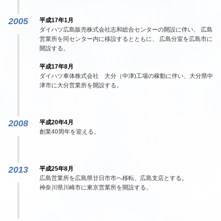
2005
平成17年1月
ダイハツ広島販売株式会社志和総合センターの開設に伴い、 広島
営業所を同センター内に移設するとともに、 広島分室を広島市に
開設する。
平成17年8月
ダイハツ車体株式会社 大分（中津)工場の稼動に伴い、大分県中
津市に大分営業所を開設する。
2008
平成20年4月
創業40周年を迎える。
2013
平成25年8月
広島営業所を広島県廿日市市へ移転、広島支店とする。
神奈川県川崎市に東京営業所を開設する。