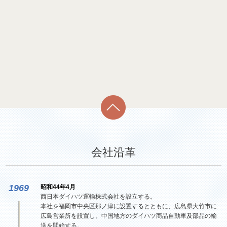
会社沿革
1969
昭和44年4月
西日本ダイハツ運輸株式会社を設立する。
本社を福岡市中央区那ノ津に設置するとともに、広島県大竹市に
広島営業所を設置し、中国地方のダイハツ商品自動車及部品の輸
送を開始する。