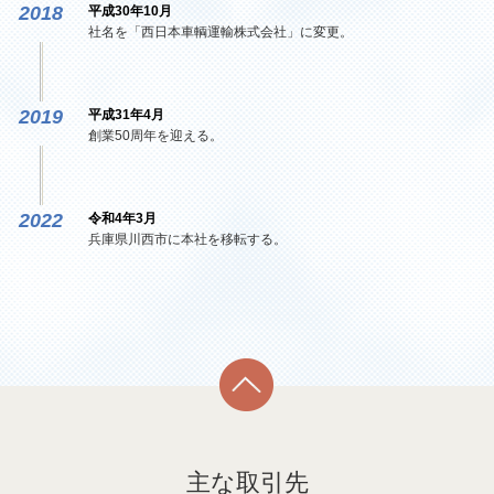
2018
平成30年10月
社名を「西日本車輌運輸株式会社」に変更。
2019
平成31年4月
創業50周年を迎える。
2022
令和4年3月
兵庫県川西市に本社を移転する。
主な取引先