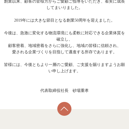
創業以来、顧客の皆様方からご愛顧ご指導をいただき、着実に成長
してまいりました。
2019年には大きな節目となる創業50周年を迎えました。
今後は、急激に変化する物流環境にも柔軟に対応できる企業体質を
確立し、
顧客密着、地域密着をさらに強化し、地域の皆様に信頼され、
愛される企業づくりを目指して邁進する所存であります。
皆様には、今後ともより一層のご愛顧、ご支援を賜りますようお願
い申し上げます。
代表取締役社長 砂場重孝